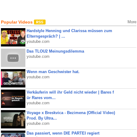
Popular Videos
More
Hardstyle Henning und Clarissa müssen zum
Elterngespräch? | ...
youtube.com
Das TLOU2 Meinungsdilemma
youtube.com
Wenn man Geschwister hat.
youtube.com
Verkäuferin will ihr Geld nicht wieder | Bares f
ür Rares vom...
youtube.com
Voyage x Breskvica - Bezimena (Official Video)
Prod. By Ultra...
youtube.com
Das passiert, wenn DIE PARTEI regiert