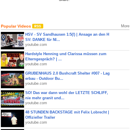
Popular Videos
More
HSV - SV Sandhausen 1:5(!) | Ansage an den H
SV: DANKE für NI...
youtube.com
Hardstyle Henning und Clarissa müssen zum
Elterngespräch? | ...
youtube.com
GRUBENHAUS 2.0 Bushcraft Shelter #007 - Lag
erbau - Outdoor Bu...
youtube.com
SO! Das war dann wohl der LETZTE SCHLIFF,
nie mehr granit und...
youtube.com
48 STUNDEN BACKSTAGE mit Felix Lobrecht |
Offizieller Trailer
youtube.com