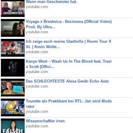
Wenn man Geschwister hat.
youtube.com
Voyage x Breskvica - Bezimena (Official Video)
Prod. By Ultra...
youtube.com
Ich zeige euch meine Stadtvilla | Room Tour X
XL | Kevin Wolte...
youtube.com
Kanye West – Wash Us In The Blood feat. Travi
s Scott (Offici...
youtube.com
Das SCHLECHTESTE Alexa Gerät: Echo Auto
youtube.com
Tourette als Praktikant bei RTL: Jan wird Mode
rator
youtube.com
Wissenschaftler irren
youtube.com