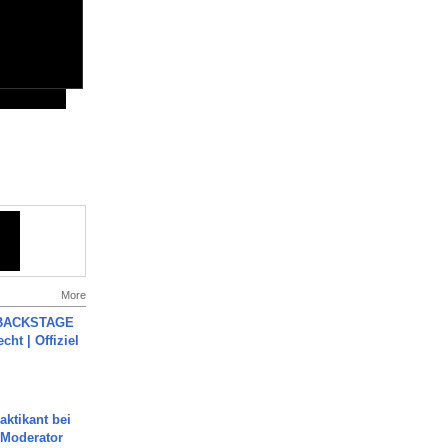
More
 BACKSTAGE
cht | Offiziel
aktikant bei
 Moderator