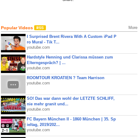
Popular Videos
More
I Surprised Brent Rivera With A Custom iPad P
ro Mural - Tik T...
youtube.com
Hardstyle Henning und Clarissa müssen zum
Elterngespräch? | ...
youtube.com
ROOMTOUR KROATIEN ? Team Harrison
youtube.com
SO! Das war dann wohl der LETZTE SCHLIFF,
nie mehr granit und...
youtube.com
FC Bayern München II - 1860 München | 35. Sp
ieltag, 2019/202...
youtube.com