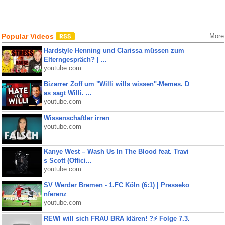
Popular Videos
More
Hardstyle Henning und Clarissa müssen zum
Elterngespräch? | ...
youtube.com
Bizarrer Zoff um "Willi wills wissen"-Memes. D
as sagt Willi. ...
youtube.com
Wissenschaftler irren
youtube.com
Kanye West – Wash Us In The Blood feat. Travi
s Scott (Offici...
youtube.com
SV Werder Bremen - 1.FC Köln (6:1) | Presseko
nferenz
youtube.com
REWI will sich FRAU BRA klären! ?⚡️ Folge 7.3.