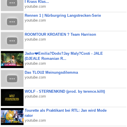
I Krass Klas...
youtube.com
Rennen 1 | Nürburgring Langstrecken-Serie
youtube.com
ROOMTOUR KROATIEN ? Team Harrison
youtube.com
Jador❤️Emilia?Dodo?Jay Maly?Costi - JALE
(DJEALE Romanian R...
youtube.com
Das TLOU2 Meinungsdilemma
youtube.com
WOLF - STERNENKIND (prod. by terence.killt)
youtube.com
Tourette als Praktikant bei RTL: Jan wird Mode
rator
youtube.com