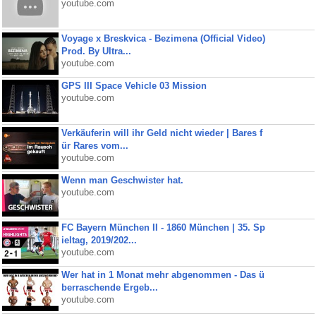
youtube.com
Voyage x Breskvica - Bezimena (Official Video)
Prod. By Ultra...
youtube.com
GPS III Space Vehicle 03 Mission
youtube.com
Verkäuferin will ihr Geld nicht wieder | Bares f
ür Rares vom...
youtube.com
Wenn man Geschwister hat.
youtube.com
FC Bayern München II - 1860 München | 35. Sp
ieltag, 2019/202...
youtube.com
Wer hat in 1 Monat mehr abgenommen - Das ü
berraschende Ergeb...
youtube.com