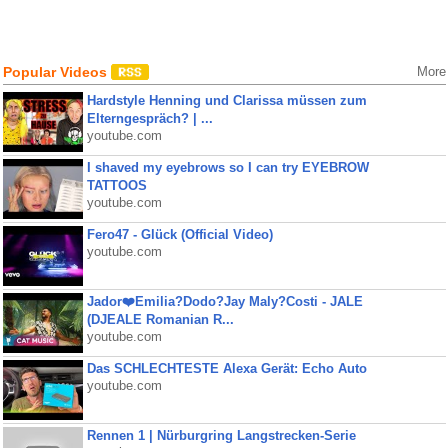
Popular Videos
More
Hardstyle Henning und Clarissa müssen zum
Elterngespräch? | ...
youtube.com
I shaved my eyebrows so I can try EYEBROW
TATTOOS
youtube.com
Fero47 - Glück (Official Video)
youtube.com
Jador❤️Emilia?Dodo?Jay Maly?Costi - JALE
(DJEALE Romanian R...
youtube.com
Das SCHLECHTESTE Alexa Gerät: Echo Auto
youtube.com
Rennen 1 | Nürburgring Langstrecken-Serie