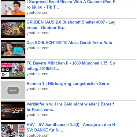
I Surprised Brent Rivera With A Custom iPad P
ro Mural - Tik T...
youtube.com
GRUBENHAUS 2.0 Bushcraft Shelter #007 - Lag
erbau - Outdoor Bu...
youtube.com
Das SCHLECHTESTE Alexa Gerät: Echo Auto
youtube.com
FC Bayern München II - 1860 München | 35. Sp
ieltag, 2019/202...
youtube.com
Rennen 1 | Nürburgring Langstrecken-Serie
youtube.com
Verkäuferin will ihr Geld nicht wieder | Bares f
ür Rares vom...
youtube.com
HSV - SV Sandhausen 1:5(!) | Ansage an den H
SV: DANKE für NI...
youtube.com