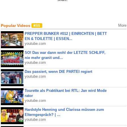
Popular Videos
More
PREPPER BUNKER #012 | EINRICHTEN | BETT
EN & TOILETTE | ESSEN...
youtube.com
SO! Das war dann wohl der LETZTE SCHLIFF,
nie mehr granit und...
youtube.com
Das passiert, wenn DIE PARTEI regiert
youtube.com
Tourette als Praktikant bei RTL: Jan wird Mode
rator
youtube.com
Hardstyle Henning und Clarissa müssen zum
Elterngespräch? | ...
youtube.com