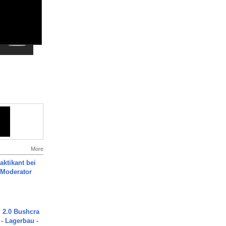
More
aktikant bei
 Moderator
2.0 Bushcra
 - Lagerbau -