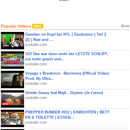
Popular Videos
More
Gewitter im Kopf bei RTL | Studiotour | Teil 2
(2) | Raw and ...
youtube.com
SO! Das war dann wohl der LETZTE SCHLIFF,
nie mehr granit und...
youtube.com
Voyage x Breskvica - Bezimena (Official Video)
Prod. By Ultra...
youtube.com
Ghetto Geasy feat Majk - Zhytem (Je t’aime)
youtube.com
PREPPER BUNKER #012 | EINRICHTEN | BETT
EN & TOILETTE | ESSEN...
youtube.com