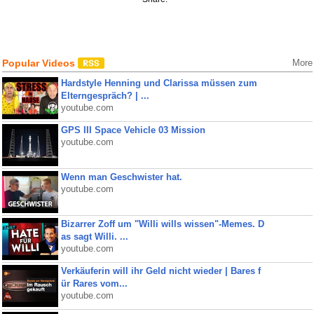
Popular Videos
More
Hardstyle Henning und Clarissa müssen zum
Elterngespräch? | ...
youtube.com
GPS III Space Vehicle 03 Mission
youtube.com
Wenn man Geschwister hat.
youtube.com
Bizarrer Zoff um "Willi wills wissen"-Memes. D
as sagt Willi. ...
youtube.com
Verkäuferin will ihr Geld nicht wieder | Bares f
ür Rares vom...
youtube.com