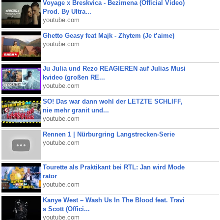
Voyage x Breskvica - Bezimena (Official Video)
Prod. By Ultra...
youtube.com
Ghetto Geasy feat Majk - Zhytem (Je t’aime)
youtube.com
Ju Julia und Rezo REAGIEREN auf Julias Musi
kvideo (großen RE...
youtube.com
SO! Das war dann wohl der LETZTE SCHLIFF,
nie mehr granit und...
youtube.com
Rennen 1 | Nürburgring Langstrecken-Serie
youtube.com
Tourette als Praktikant bei RTL: Jan wird Mode
rator
youtube.com
Kanye West – Wash Us In The Blood feat. Travi
s Scott (Offici...
youtube.com