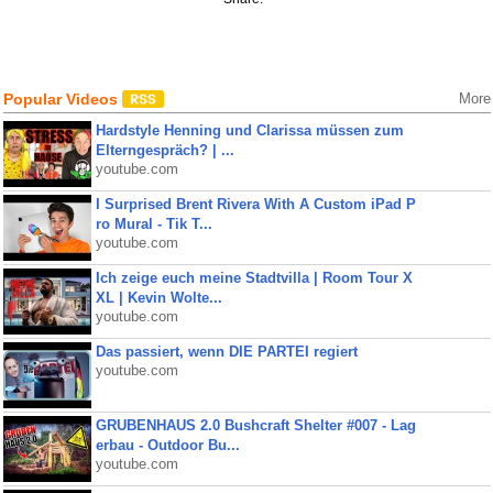
Popular Videos
More
Hardstyle Henning und Clarissa müssen zum
Elterngespräch? | ...
youtube.com
I Surprised Brent Rivera With A Custom iPad P
ro Mural - Tik T...
youtube.com
Ich zeige euch meine Stadtvilla | Room Tour X
XL | Kevin Wolte...
youtube.com
Das passiert, wenn DIE PARTEI regiert
youtube.com
GRUBENHAUS 2.0 Bushcraft Shelter #007 - Lag
erbau - Outdoor Bu...
youtube.com