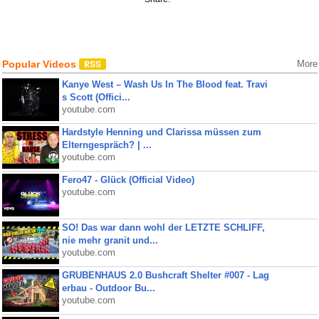
Popular Videos
More
Kanye West – Wash Us In The Blood feat. Travi
s Scott (Offici...
youtube.com
Hardstyle Henning und Clarissa müssen zum
Elterngespräch? | ...
youtube.com
Fero47 - Glück (Official Video)
youtube.com
SO! Das war dann wohl der LETZTE SCHLIFF,
nie mehr granit und...
youtube.com
GRUBENHAUS 2.0 Bushcraft Shelter #007 - Lag
erbau - Outdoor Bu...
youtube.com