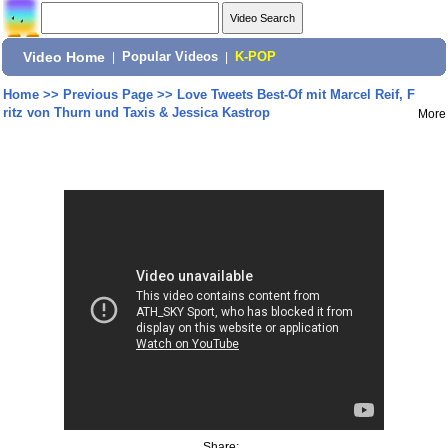
Video Home
|
Popular Videos
|
K-POP
Home
>>
Previous Page
>>
Love Tweets Best-Of mit Marcel Reif, F
ritz von Thurn und Taxis & Jessica Kastrop
More
Share: