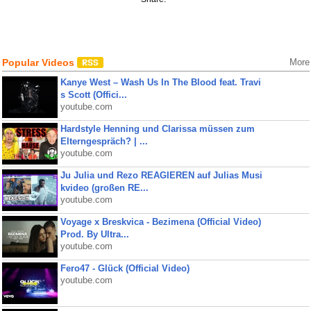
Popular Videos
More
Kanye West – Wash Us In The Blood feat. Travi
s Scott (Offici...
youtube.com
Hardstyle Henning und Clarissa müssen zum
Elterngespräch? | ...
youtube.com
Ju Julia und Rezo REAGIEREN auf Julias Musi
kvideo (großen RE...
youtube.com
Voyage x Breskvica - Bezimena (Official Video)
Prod. By Ultra...
youtube.com
Fero47 - Glück (Official Video)
youtube.com