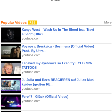
Popular Videos
More
Kanye West – Wash Us In The Blood feat. Travi
s Scott (Offici...
youtube.com
Voyage x Breskvica - Bezimena (Official Video)
Prod. By Ultra...
youtube.com
I shaved my eyebrows so I can try EYEBROW
TATTOOS
youtube.com
Ju Julia und Rezo REAGIEREN auf Julias Musi
kvideo (großen RE...
youtube.com
Fero47 - Glück (Official Video)
youtube.com