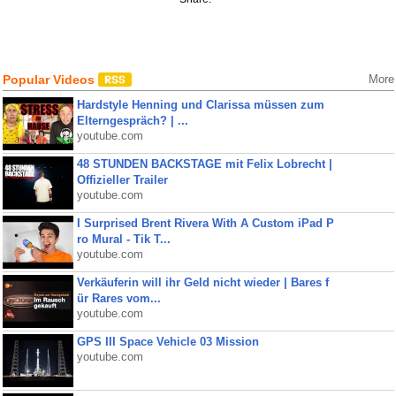
Popular Videos
More
Hardstyle Henning und Clarissa müssen zum
Elterngespräch? | ...
youtube.com
48 STUNDEN BACKSTAGE mit Felix Lobrecht |
Offizieller Trailer
youtube.com
I Surprised Brent Rivera With A Custom iPad P
ro Mural - Tik T...
youtube.com
Verkäuferin will ihr Geld nicht wieder | Bares f
ür Rares vom...
youtube.com
GPS III Space Vehicle 03 Mission
youtube.com