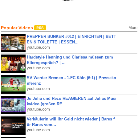
Popular Videos
More
PREPPER BUNKER #012 | EINRICHTEN | BETT
EN & TOILETTE | ESSEN...
youtube.com
Hardstyle Henning und Clarissa müssen zum
Elterngespräch? | ...
youtube.com
SV Werder Bremen - 1.FC Köln (6:1) | Presseko
nferenz
youtube.com
Ju Julia und Rezo REAGIEREN auf Julias Musi
kvideo (großen RE...
youtube.com
Verkäuferin will ihr Geld nicht wieder | Bares f
ür Rares vom...
youtube.com