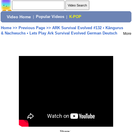
Video Home
|
Popular Videos
|
K-POP
Home
>>
Previous Page
>>
ARK Survival Evolved #132 • Kängurus
& Nachwuchs • Lets Play Ark Survival Evolved German Deutsch
More
Share: