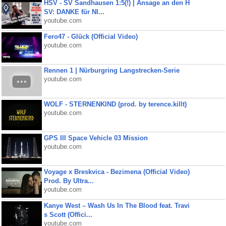
HSV - SV Sandhausen 1:5(!) | Ansage an den H
SV: DANKE für NI...
youtube.com
Fero47 - Glück (Official Video)
youtube.com
Rennen 1 | Nürburgring Langstrecken-Serie
youtube.com
WOLF - STERNENKIND (prod. by terence.killt)
youtube.com
GPS III Space Vehicle 03 Mission
youtube.com
Voyage x Breskvica - Bezimena (Official Video)
Prod. By Ultra...
youtube.com
Kanye West – Wash Us In The Blood feat. Travi
s Scott (Offici...
youtube.com