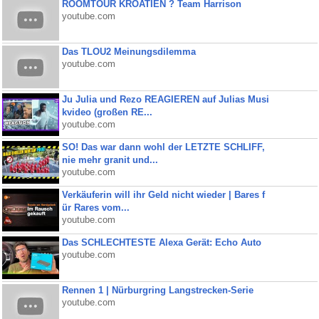
ROOMTOUR KROATIEN ? Team Harrison
youtube.com
Das TLOU2 Meinungsdilemma
youtube.com
Ju Julia und Rezo REAGIEREN auf Julias Musi
kvideo (großen RE...
youtube.com
SO! Das war dann wohl der LETZTE SCHLIFF,
nie mehr granit und...
youtube.com
Verkäuferin will ihr Geld nicht wieder | Bares f
ür Rares vom...
youtube.com
Das SCHLECHTESTE Alexa Gerät: Echo Auto
youtube.com
Rennen 1 | Nürburgring Langstrecken-Serie
youtube.com