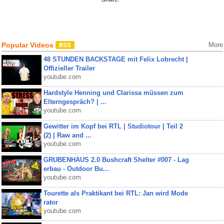
Popular Videos
More
48 STUNDEN BACKSTAGE mit Felix Lobrecht |
Offizieller Trailer
youtube.com
Hardstyle Henning und Clarissa müssen zum
Elterngespräch? | ...
youtube.com
Gewitter im Kopf bei RTL | Studiotour | Teil 2
(2) | Raw and ...
youtube.com
GRUBENHAUS 2.0 Bushcraft Shelter #007 - Lag
erbau - Outdoor Bu...
youtube.com
Tourette als Praktikant bei RTL: Jan wird Mode
rator
youtube.com