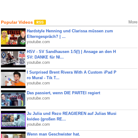
Popular Videos
More
Hardstyle Henning und Clarissa müssen zum
Elterngespräch? | ...
youtube.com
HSV - SV Sandhausen 1:5(!) | Ansage an den H
SV: DANKE für NI...
youtube.com
I Surprised Brent Rivera With A Custom iPad P
ro Mural - Tik T...
youtube.com
Das passiert, wenn DIE PARTEI regiert
youtube.com
Ju Julia und Rezo REAGIEREN auf Julias Musi
kvideo (großen RE...
youtube.com
Wenn man Geschwister hat.