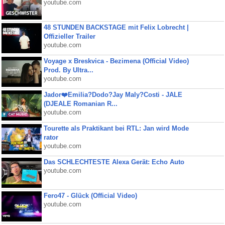
youtube.com
48 STUNDEN BACKSTAGE mit Felix Lobrecht |
Offizieller Trailer
youtube.com
Voyage x Breskvica - Bezimena (Official Video)
Prod. By Ultra...
youtube.com
Jador❤️Emilia?Dodo?Jay Maly?Costi - JALE
(DJEALE Romanian R...
youtube.com
Tourette als Praktikant bei RTL: Jan wird Mode
rator
youtube.com
Das SCHLECHTESTE Alexa Gerät: Echo Auto
youtube.com
Fero47 - Glück (Official Video)
youtube.com