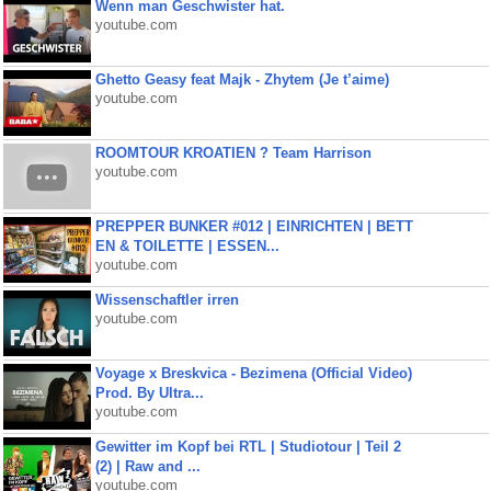
Wenn man Geschwister hat.
youtube.com
Ghetto Geasy feat Majk - Zhytem (Je t’aime)
youtube.com
ROOMTOUR KROATIEN ? Team Harrison
youtube.com
PREPPER BUNKER #012 | EINRICHTEN | BETT
EN & TOILETTE | ESSEN...
youtube.com
Wissenschaftler irren
youtube.com
Voyage x Breskvica - Bezimena (Official Video)
Prod. By Ultra...
youtube.com
Gewitter im Kopf bei RTL | Studiotour | Teil 2
(2) | Raw and ...
youtube.com