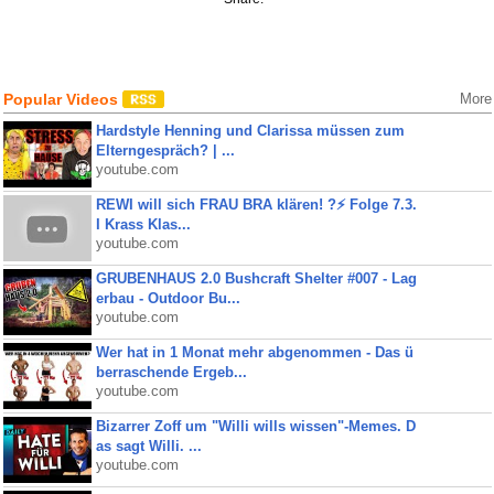
Popular Videos
More
Hardstyle Henning und Clarissa müssen zum
Elterngespräch? | ...
youtube.com
REWI will sich FRAU BRA klären! ?⚡️ Folge 7.3.
I Krass Klas...
youtube.com
GRUBENHAUS 2.0 Bushcraft Shelter #007 - Lag
erbau - Outdoor Bu...
youtube.com
Wer hat in 1 Monat mehr abgenommen - Das ü
berraschende Ergeb...
youtube.com
Bizarrer Zoff um "Willi wills wissen"-Memes. D
as sagt Willi. ...
youtube.com