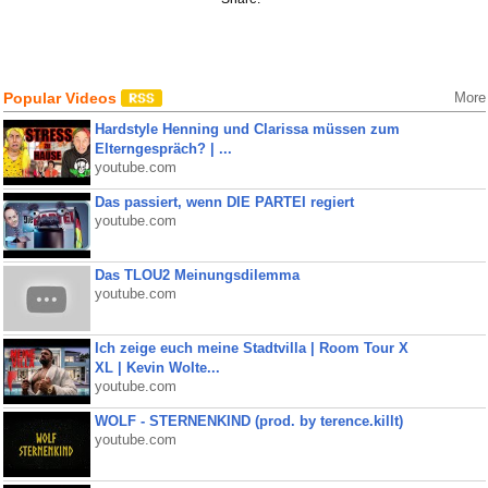
Popular Videos
More
Hardstyle Henning und Clarissa müssen zum
Elterngespräch? | ...
youtube.com
Das passiert, wenn DIE PARTEI regiert
youtube.com
Das TLOU2 Meinungsdilemma
youtube.com
Ich zeige euch meine Stadtvilla | Room Tour X
XL | Kevin Wolte...
youtube.com
WOLF - STERNENKIND (prod. by terence.killt)
youtube.com