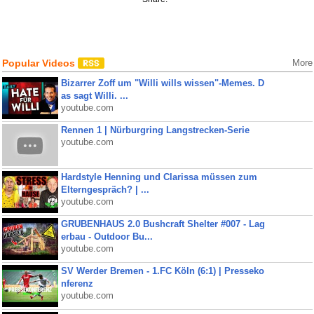
Popular Videos
More
Bizarrer Zoff um "Willi wills wissen"-Memes. D
as sagt Willi. ...
youtube.com
Rennen 1 | Nürburgring Langstrecken-Serie
youtube.com
Hardstyle Henning und Clarissa müssen zum
Elterngespräch? | ...
youtube.com
GRUBENHAUS 2.0 Bushcraft Shelter #007 - Lag
erbau - Outdoor Bu...
youtube.com
SV Werder Bremen - 1.FC Köln (6:1) | Presseko
nferenz
youtube.com