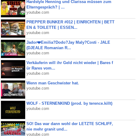
Hardstyle Henning und Clarissa müssen zum
Elterngespräch? | ...
youtube.com
PREPPER BUNKER #012 | EINRICHTEN | BETT
EN & TOILETTE | ESSEN...
youtube.com
Jador❤️Emilia?Dodo?Jay Maly?Costi - JALE
(DJEALE Romanian R...
youtube.com
Verkäuferin will ihr Geld nicht wieder | Bares f
ür Rares vom...
youtube.com
Wenn man Geschwister hat.
youtube.com
WOLF - STERNENKIND (prod. by terence.killt)
youtube.com
SO! Das war dann wohl der LETZTE SCHLIFF,
nie mehr granit und...
youtube.com