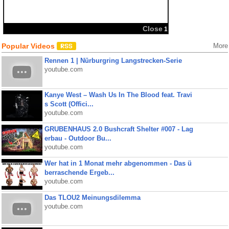
Close
1
Popular Videos
More
Rennen 1 | Nürburgring Langstrecken-Serie
youtube.com
Kanye West – Wash Us In The Blood feat. Travi
s Scott (Offici...
youtube.com
GRUBENHAUS 2.0 Bushcraft Shelter #007 - Lag
erbau - Outdoor Bu...
youtube.com
Wer hat in 1 Monat mehr abgenommen - Das ü
berraschende Ergeb...
youtube.com
Das TLOU2 Meinungsdilemma
youtube.com