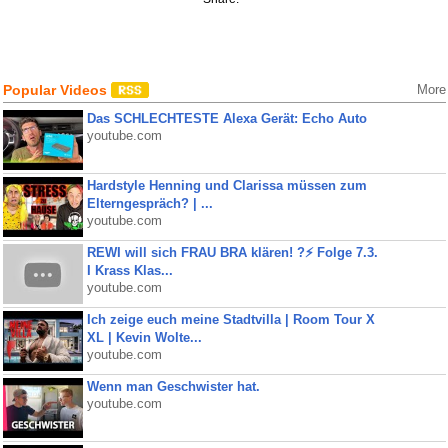
Popular Videos
More
Das SCHLECHTESTE Alexa Gerät: Echo Auto
youtube.com
Hardstyle Henning und Clarissa müssen zum
Elterngespräch? | ...
youtube.com
REWI will sich FRAU BRA klären! ?⚡️ Folge 7.3.
I Krass Klas...
youtube.com
Ich zeige euch meine Stadtvilla | Room Tour X
XL | Kevin Wolte...
youtube.com
Wenn man Geschwister hat.
youtube.com