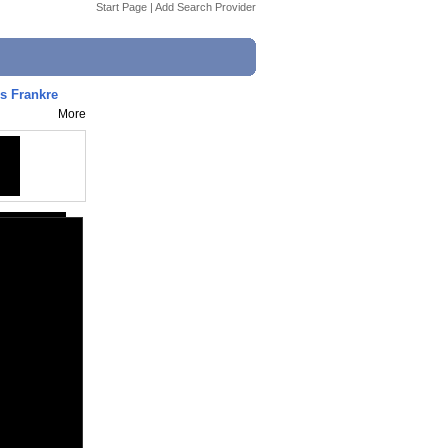
Start Page
|
Add Search Provider
us Frankre
More