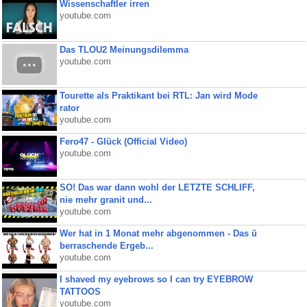
Wissenschaftler irren
youtube.com
Das TLOU2 Meinungsdilemma
youtube.com
Tourette als Praktikant bei RTL: Jan wird Mode
rator
youtube.com
Fero47 - Glück (Official Video)
youtube.com
SO! Das war dann wohl der LETZTE SCHLIFF,
nie mehr granit und...
youtube.com
Wer hat in 1 Monat mehr abgenommen - Das ü
berraschende Ergeb...
youtube.com
I shaved my eyebrows so I can try EYEBROW
TATTOOS
youtube.com