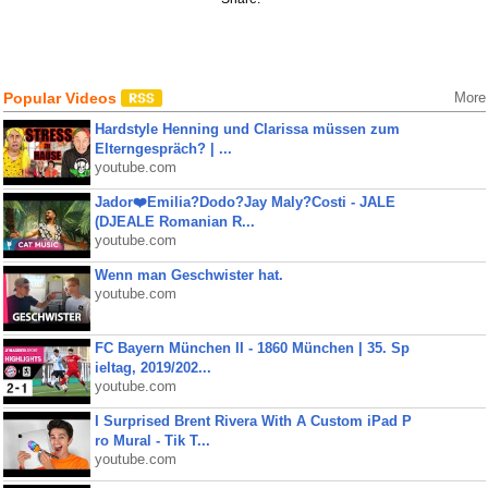
Popular Videos
More
Hardstyle Henning und Clarissa müssen zum
Elterngespräch? | ...
youtube.com
Jador❤️Emilia?Dodo?Jay Maly?Costi - JALE
(DJEALE Romanian R...
youtube.com
Wenn man Geschwister hat.
youtube.com
FC Bayern München II - 1860 München | 35. Sp
ieltag, 2019/202...
youtube.com
I Surprised Brent Rivera With A Custom iPad P
ro Mural - Tik T...
youtube.com