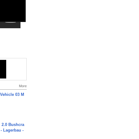
More
 Vehicle 03 M
2.0 Bushcra
 - Lagerbau -