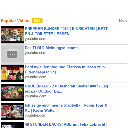
Popular Videos
More
PREPPER BUNKER #012 | EINRICHTEN | BETT
EN & TOILETTE | ESSEN...
youtube.com
Das TLOU2 Meinungsdilemma
youtube.com
Hardstyle Henning und Clarissa müssen zum
Elterngespräch? | ...
youtube.com
GRUBENHAUS 2.0 Bushcraft Shelter #007 - Lag
erbau - Outdoor Bu...
youtube.com
Ich zeige euch meine Stadtvilla | Room Tour X
XL | Kevin Wolte...
youtube.com
48 STUNDEN BACKSTAGE mit Felix Lobrecht |