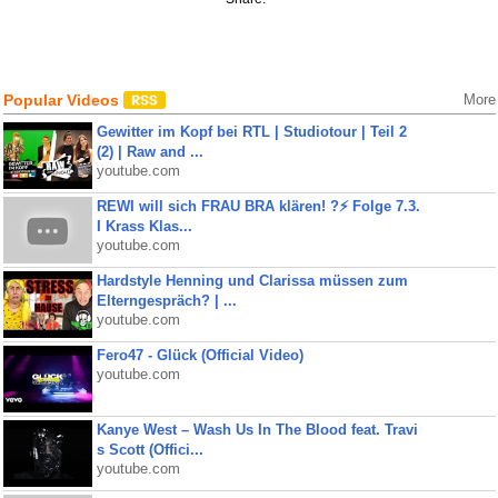
Popular Videos
More
Gewitter im Kopf bei RTL | Studiotour | Teil 2
(2) | Raw and ...
youtube.com
REWI will sich FRAU BRA klären! ?⚡️ Folge 7.3.
I Krass Klas...
youtube.com
Hardstyle Henning und Clarissa müssen zum
Elterngespräch? | ...
youtube.com
Fero47 - Glück (Official Video)
youtube.com
Kanye West – Wash Us In The Blood feat. Travi
s Scott (Offici...
youtube.com