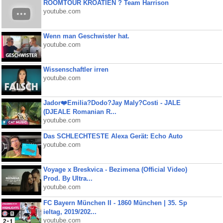
ROOMTOUR KROATIEN ? Team Harrison
youtube.com
Wenn man Geschwister hat.
youtube.com
Wissenschaftler irren
youtube.com
Jador❤️Emilia?Dodo?Jay Maly?Costi - JALE
(DJEALE Romanian R...
youtube.com
Das SCHLECHTESTE Alexa Gerät: Echo Auto
youtube.com
Voyage x Breskvica - Bezimena (Official Video)
Prod. By Ultra...
youtube.com
FC Bayern München II - 1860 München | 35. Sp
ieltag, 2019/202...
youtube.com