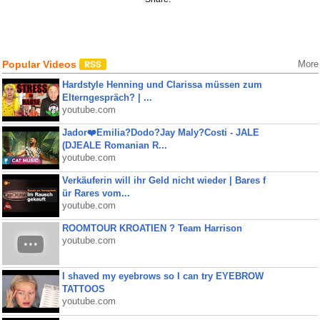
Popular Videos
More
Hardstyle Henning und Clarissa müssen zum
Elterngespräch? | ...
youtube.com
Jador❤️Emilia?Dodo?Jay Maly?Costi - JALE
(DJEALE Romanian R...
youtube.com
Verkäuferin will ihr Geld nicht wieder | Bares f
ür Rares vom...
youtube.com
ROOMTOUR KROATIEN ? Team Harrison
youtube.com
I shaved my eyebrows so I can try EYEBROW
TATTOOS
youtube.com