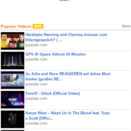
Popular Videos
More
Hardstyle Henning und Clarissa müssen zum
Elterngespräch? | ...
youtube.com
GPS III Space Vehicle 03 Mission
youtube.com
Ju Julia und Rezo REAGIEREN auf Julias Musi
kvideo (großen RE...
youtube.com
Fero47 - Glück (Official Video)
youtube.com
Kanye West – Wash Us In The Blood feat. Travi
s Scott (Offici...
youtube.com