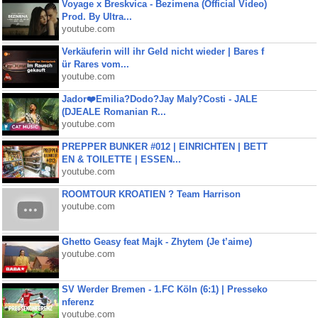
Voyage x Breskvica - Bezimena (Official Video)
Prod. By Ultra...
youtube.com
Verkäuferin will ihr Geld nicht wieder | Bares f
ür Rares vom...
youtube.com
Jador❤️Emilia?Dodo?Jay Maly?Costi - JALE
(DJEALE Romanian R...
youtube.com
PREPPER BUNKER #012 | EINRICHTEN | BETT
EN & TOILETTE | ESSEN...
youtube.com
ROOMTOUR KROATIEN ? Team Harrison
youtube.com
Ghetto Geasy feat Majk - Zhytem (Je t’aime)
youtube.com
SV Werder Bremen - 1.FC Köln (6:1) | Presseko
nferenz
youtube.com