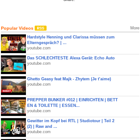
Popular Videos
More
Hardstyle Henning und Clarissa müssen zum
Elterngespräch? | ...
youtube.com
Das SCHLECHTESTE Alexa Gerät: Echo Auto
youtube.com
Ghetto Geasy feat Majk - Zhytem (Je t’aime)
youtube.com
PREPPER BUNKER #012 | EINRICHTEN | BETT
EN & TOILETTE | ESSEN...
youtube.com
Gewitter im Kopf bei RTL | Studiotour | Teil 2
(2) | Raw and ...
youtube.com