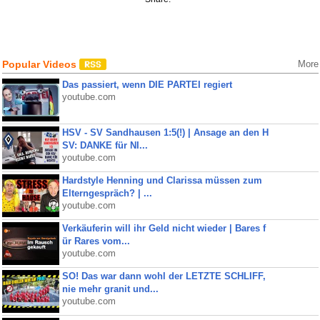
Popular Videos
More
Das passiert, wenn DIE PARTEI regiert
youtube.com
HSV - SV Sandhausen 1:5(!) | Ansage an den H
SV: DANKE für NI...
youtube.com
Hardstyle Henning und Clarissa müssen zum
Elterngespräch? | ...
youtube.com
Verkäuferin will ihr Geld nicht wieder | Bares f
ür Rares vom...
youtube.com
SO! Das war dann wohl der LETZTE SCHLIFF,
nie mehr granit und...
youtube.com