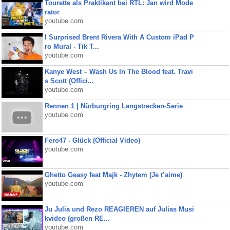
Tourette als Praktikant bei RTL: Jan wird Mode
rator
youtube.com
I Surprised Brent Rivera With A Custom iPad P
ro Mural - Tik T...
youtube.com
Kanye West – Wash Us In The Blood feat. Travi
s Scott (Offici...
youtube.com
Rennen 1 | Nürburgring Langstrecken-Serie
youtube.com
Fero47 - Glück (Official Video)
youtube.com
Ghetto Geasy feat Majk - Zhytem (Je t’aime)
youtube.com
Ju Julia und Rezo REAGIEREN auf Julias Musi
kvideo (großen RE...
youtube.com