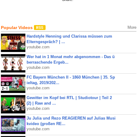
Popular Videos
More
Hardstyle Henning und Clarissa müssen zum
Elterngespräch? | ...
youtube.com
Wer hat in 1 Monat mehr abgenommen - Das ü
berraschende Ergeb...
youtube.com
FC Bayern München II - 1860 München | 35. Sp
ieltag, 2019/202...
youtube.com
Gewitter im Kopf bei RTL | Studiotour | Teil 2
(2) | Raw and ...
youtube.com
Ju Julia und Rezo REAGIEREN auf Julias Musi
kvideo (großen RE...
youtube.com