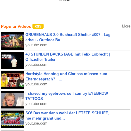
Popular Videos
More
GRUBENHAUS 2.0 Bushcraft Shelter #007 - Lag
erbau - Outdoor Bu...
youtube.com
48 STUNDEN BACKSTAGE mit Felix Lobrecht |
Offizieller Trailer
youtube.com
Hardstyle Henning und Clarissa müssen zum
Elterngespräch? | ...
youtube.com
I shaved my eyebrows so I can try EYEBROW
TATTOOS
youtube.com
SO! Das war dann wohl der LETZTE SCHLIFF,
nie mehr granit und...
youtube.com