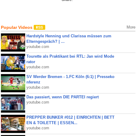
Popular Videos
More
Hardstyle Henning und Clarissa müssen zum
Elterngespräch? | ...
youtube.com
Tourette als Praktikant bei RTL: Jan wird Mode
rator
youtube.com
SV Werder Bremen - 1.FC Köln (6:1) | Presseko
nferenz
youtube.com
Das passiert, wenn DIE PARTEI regiert
youtube.com
PREPPER BUNKER #012 | EINRICHTEN | BETT
EN & TOILETTE | ESSEN...
youtube.com