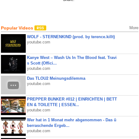
Popular Videos
More
WOLF - STERNENKIND (prod. by terence.killt)
youtube.com
Kanye West – Wash Us In The Blood feat. Travi
s Scott (Offici...
youtube.com
Das TLOU2 Meinungsdilemma
youtube.com
PREPPER BUNKER #012 | EINRICHTEN | BETT
EN & TOILETTE | ESSEN...
youtube.com
Wer hat in 1 Monat mehr abgenommen - Das ü
berraschende Ergeb...
youtube.com