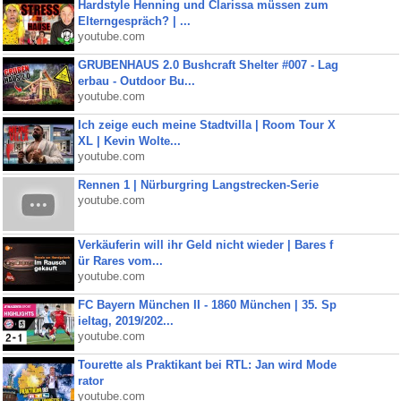
Hardstyle Henning und Clarissa müssen zum
Elterngespräch? | ...
youtube.com
GRUBENHAUS 2.0 Bushcraft Shelter #007 - Lag
erbau - Outdoor Bu...
youtube.com
Ich zeige euch meine Stadtvilla | Room Tour X
XL | Kevin Wolte...
youtube.com
Rennen 1 | Nürburgring Langstrecken-Serie
youtube.com
Verkäuferin will ihr Geld nicht wieder | Bares f
ür Rares vom...
youtube.com
FC Bayern München II - 1860 München | 35. Sp
ieltag, 2019/202...
youtube.com
Tourette als Praktikant bei RTL: Jan wird Mode
rator
youtube.com