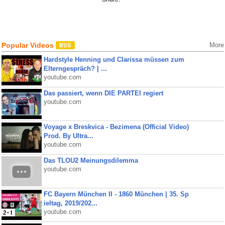
Popular Videos
More
Hardstyle Henning und Clarissa müssen zum
Elterngespräch? | ...
youtube.com
Das passiert, wenn DIE PARTEI regiert
youtube.com
Voyage x Breskvica - Bezimena (Official Video)
Prod. By Ultra...
youtube.com
Das TLOU2 Meinungsdilemma
youtube.com
FC Bayern München II - 1860 München | 35. Sp
ieltag, 2019/202...
youtube.com