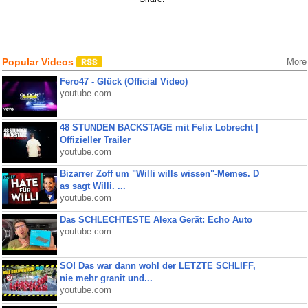
Popular Videos
More
Fero47 - Glück (Official Video)
youtube.com
48 STUNDEN BACKSTAGE mit Felix Lobrecht |
Offizieller Trailer
youtube.com
Bizarrer Zoff um "Willi wills wissen"-Memes. D
as sagt Willi. ...
youtube.com
Das SCHLECHTESTE Alexa Gerät: Echo Auto
youtube.com
SO! Das war dann wohl der LETZTE SCHLIFF,
nie mehr granit und...
youtube.com