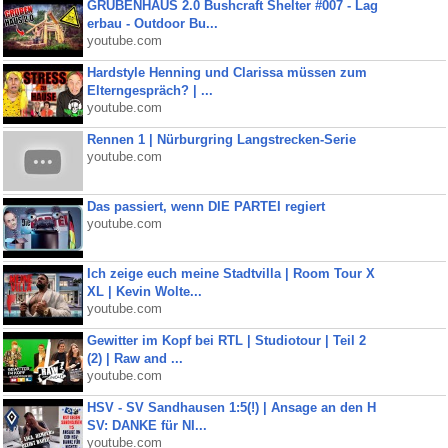
GRUBENHAUS 2.0 Bushcraft Shelter #007 - Lag
erbau - Outdoor Bu...
youtube.com
Hardstyle Henning und Clarissa müssen zum
Elterngespräch? | ...
youtube.com
Rennen 1 | Nürburgring Langstrecken-Serie
youtube.com
Das passiert, wenn DIE PARTEI regiert
youtube.com
Ich zeige euch meine Stadtvilla | Room Tour X
XL | Kevin Wolte...
youtube.com
Gewitter im Kopf bei RTL | Studiotour | Teil 2
(2) | Raw and ...
youtube.com
HSV - SV Sandhausen 1:5(!) | Ansage an den H
SV: DANKE für NI...
youtube.com