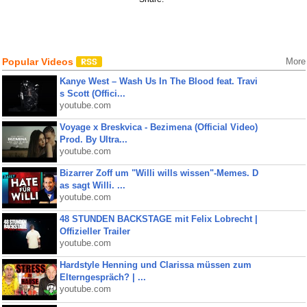
Popular Videos
More
Kanye West – Wash Us In The Blood feat. Travi
s Scott (Offici...
youtube.com
Voyage x Breskvica - Bezimena (Official Video)
Prod. By Ultra...
youtube.com
Bizarrer Zoff um "Willi wills wissen"-Memes. D
as sagt Willi. ...
youtube.com
48 STUNDEN BACKSTAGE mit Felix Lobrecht |
Offizieller Trailer
youtube.com
Hardstyle Henning und Clarissa müssen zum
Elterngespräch? | ...
youtube.com