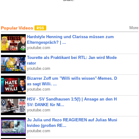
Popular Videos
More
Hardstyle Henning und Clarissa müssen zum
Elterngespräch? | ...
youtube.com
Tourette als Praktikant bei RTL: Jan wird Mode
rator
youtube.com
Bizarrer Zoff um "Willi wills wissen"-Memes. D
as sagt Willi. ...
youtube.com
HSV - SV Sandhausen 1:5(!) | Ansage an den H
SV: DANKE für NI...
youtube.com
Ju Julia und Rezo REAGIEREN auf Julias Musi
kvideo (großen RE...
youtube.com