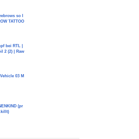
yebrows so I
BROW TATTOO
pf bei RTL |
il 2 (2) | Raw
 Vehicle 03 M
ENKIND (pr
killt)