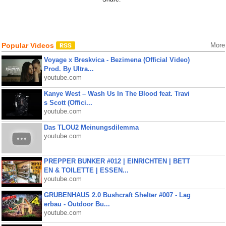
Popular Videos
More
Voyage x Breskvica - Bezimena (Official Video)
Prod. By Ultra...
youtube.com
Kanye West – Wash Us In The Blood feat. Travi
s Scott (Offici...
youtube.com
Das TLOU2 Meinungsdilemma
youtube.com
PREPPER BUNKER #012 | EINRICHTEN | BETT
EN & TOILETTE | ESSEN...
youtube.com
GRUBENHAUS 2.0 Bushcraft Shelter #007 - Lag
erbau - Outdoor Bu...
youtube.com