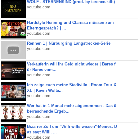
WOLF - STERNENKIND (prod. by terence.killt)
youtube.com
Hardstyle Henning und Clarissa müssen zum
Elterngespräch? | ...
youtube.com
Rennen 1 | Nürburgring Langstrecken-Serie
youtube.com
Verkäuferin will ihr Geld nicht wieder | Bares f
ür Rares vom...
youtube.com
Ich zeige euch meine Stadtvilla | Room Tour X
XL | Kevin Wolte...
youtube.com
Wer hat in 1 Monat mehr abgenommen - Das ü
berraschende Ergeb...
youtube.com
Bizarrer Zoff um "Willi wills wissen"-Memes. D
as sagt Willi. ...
youtube.com