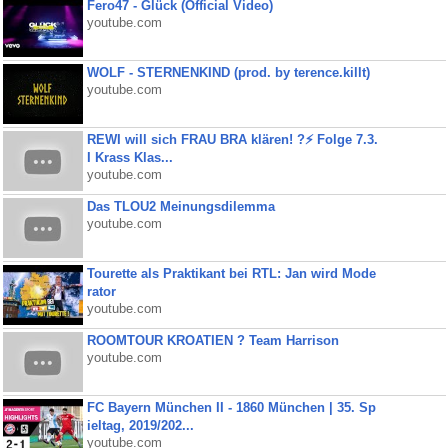
Fero47 - Glück (Official Video)
youtube.com
WOLF - STERNENKIND (prod. by terence.killt)
youtube.com
REWI will sich FRAU BRA klären! ?⚡️ Folge 7.3.
I Krass Klas...
youtube.com
Das TLOU2 Meinungsdilemma
youtube.com
Tourette als Praktikant bei RTL: Jan wird Mode
rator
youtube.com
ROOMTOUR KROATIEN ? Team Harrison
youtube.com
FC Bayern München II - 1860 München | 35. Sp
ieltag, 2019/202...
youtube.com