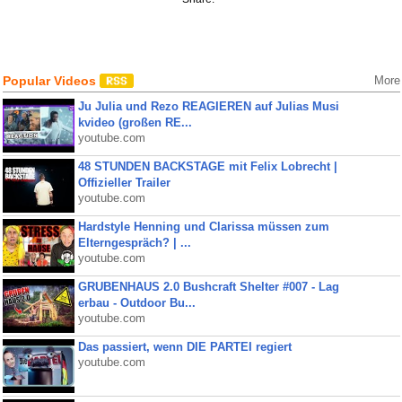
Popular Videos
More
Ju Julia und Rezo REAGIEREN auf Julias Musi
kvideo (großen RE...
youtube.com
48 STUNDEN BACKSTAGE mit Felix Lobrecht |
Offizieller Trailer
youtube.com
Hardstyle Henning und Clarissa müssen zum
Elterngespräch? | ...
youtube.com
GRUBENHAUS 2.0 Bushcraft Shelter #007 - Lag
erbau - Outdoor Bu...
youtube.com
Das passiert, wenn DIE PARTEI regiert
youtube.com