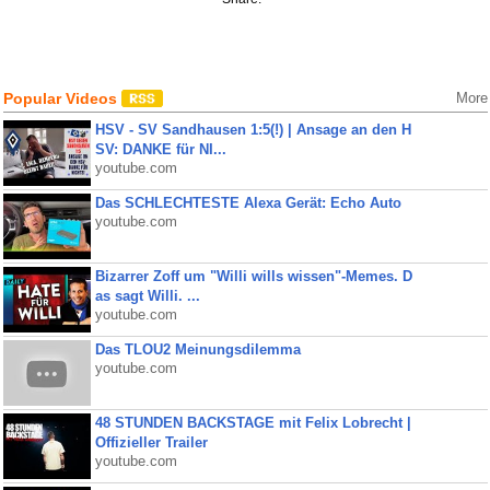
Popular Videos
More
HSV - SV Sandhausen 1:5(!) | Ansage an den H
SV: DANKE für NI...
youtube.com
Das SCHLECHTESTE Alexa Gerät: Echo Auto
youtube.com
Bizarrer Zoff um "Willi wills wissen"-Memes. D
as sagt Willi. ...
youtube.com
Das TLOU2 Meinungsdilemma
youtube.com
48 STUNDEN BACKSTAGE mit Felix Lobrecht |
Offizieller Trailer
youtube.com