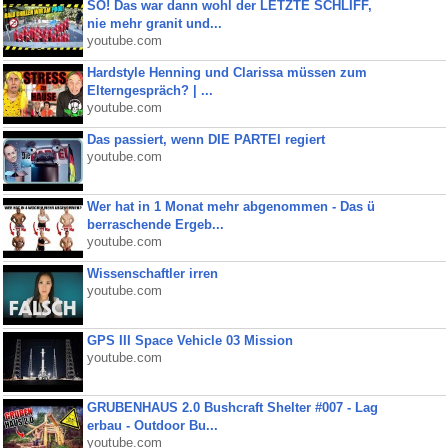
SO! Das war dann wohl der LETZTE SCHLIFF,
nie mehr granit und...
youtube.com
Hardstyle Henning und Clarissa müssen zum
Elterngespräch? | ...
youtube.com
Das passiert, wenn DIE PARTEI regiert
youtube.com
Wer hat in 1 Monat mehr abgenommen - Das ü
berraschende Ergeb...
youtube.com
Wissenschaftler irren
youtube.com
GPS III Space Vehicle 03 Mission
youtube.com
GRUBENHAUS 2.0 Bushcraft Shelter #007 - Lag
erbau - Outdoor Bu...
youtube.com