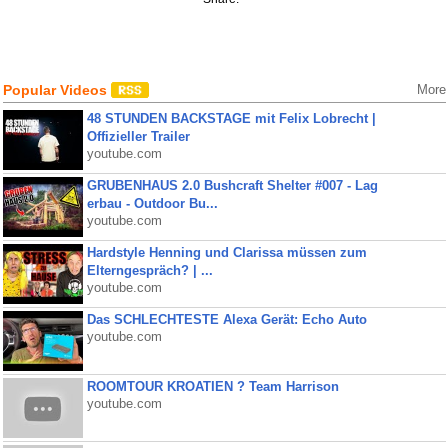
Popular Videos
More
48 STUNDEN BACKSTAGE mit Felix Lobrecht |
Offizieller Trailer
youtube.com
GRUBENHAUS 2.0 Bushcraft Shelter #007 - Lag
erbau - Outdoor Bu...
youtube.com
Hardstyle Henning und Clarissa müssen zum
Elterngespräch? | ...
youtube.com
Das SCHLECHTESTE Alexa Gerät: Echo Auto
youtube.com
ROOMTOUR KROATIEN ? Team Harrison
youtube.com