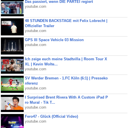
Das passiert, wenn DIE PARTEI regiert
youtube.com
48 STUNDEN BACKSTAGE mit Felix Lobrecht |
Offizieller Trailer
youtube.com
GPS III Space Vehicle 03 Mission
youtube.com
Ich zeige euch meine Stadtvilla | Room Tour X
XL | Kevin Wolte...
youtube.com
SV Werder Bremen - 1.FC Köln (6:1) | Presseko
nferenz
youtube.com
I Surprised Brent Rivera With A Custom iPad P
ro Mural - Tik T...
youtube.com
Fero47 - Glück (Official Video)
youtube.com