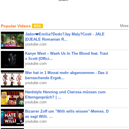
Popular Videos
More
Jador❤️Emilia?Dodo?Jay Maly?Costi - JALE
(DJEALE Romanian R...
youtube.com
Kanye West – Wash Us In The Blood feat. Travi
s Scott (Offici...
youtube.com
Wer hat in 1 Monat mehr abgenommen - Das ü
berraschende Ergeb...
youtube.com
Hardstyle Henning und Clarissa müssen zum
Elterngespräch? | ...
youtube.com
Bizarrer Zoff um "Willi wills wissen"-Memes. D
as sagt Willi. ...
youtube.com