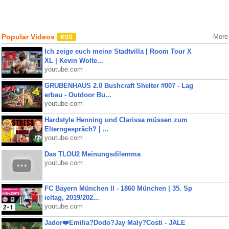
Popular Videos
More
Ich zeige euch meine Stadtvilla | Room Tour X
XL | Kevin Wolte...
youtube.com
GRUBENHAUS 2.0 Bushcraft Shelter #007 - Lag
erbau - Outdoor Bu...
youtube.com
Hardstyle Henning und Clarissa müssen zum
Elterngespräch? | ...
youtube.com
Das TLOU2 Meinungsdilemma
youtube.com
FC Bayern München II - 1860 München | 35. Sp
ieltag, 2019/202...
youtube.com
Jador❤️Emilia?Dodo?Jay Maly?Costi - JALE