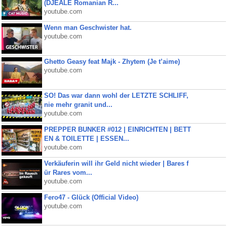
(DJEALE Romanian R...
youtube.com
Wenn man Geschwister hat.
youtube.com
Ghetto Geasy feat Majk - Zhytem (Je t’aime)
youtube.com
SO! Das war dann wohl der LETZTE SCHLIFF,
nie mehr granit und...
youtube.com
PREPPER BUNKER #012 | EINRICHTEN | BETT
EN & TOILETTE | ESSEN...
youtube.com
Verkäuferin will ihr Geld nicht wieder | Bares f
ür Rares vom...
youtube.com
Fero47 - Glück (Official Video)
youtube.com